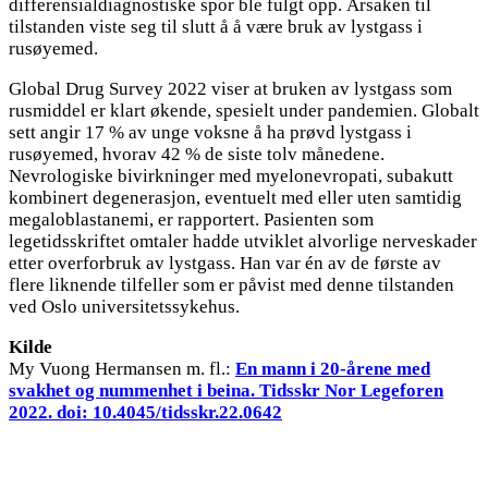
differensialdiagnostiske spor ble fulgt opp. Årsaken til
tilstanden viste seg til slutt å å være bruk av lystgass i
rusøyemed.
Global Drug Survey 2022 viser at bruken av lystgass som
rusmiddel er klart økende, spesielt under pandemien. Globalt
sett angir 17 % av unge voksne å ha prøvd lystgass i
rusøyemed, hvorav 42 % de siste tolv månedene.
Nevrologiske bivirkninger med myelonevropati, subakutt
kombinert degenerasjon, eventuelt med eller uten samtidig
megaloblastanemi, er rapportert. Pasienten som
legetidsskriftet omtaler hadde utviklet alvorlige nerveskader
etter overforbruk av lystgass. Han var én av de første av
flere liknende tilfeller som er påvist med denne tilstanden
ved Oslo universitetssykehus.
Kilde
My Vuong Hermansen m. fl.:
En mann i 20-årene med
svakhet og nummenhet i beina. Tidsskr Nor Legeforen
2022. doi: 10.4045/tidsskr.22.0642