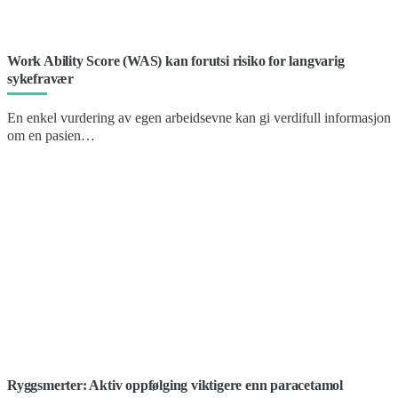
Work Ability Score (WAS) kan forutsi risiko for langvarig
sykefravær
En enkel vurdering av egen arbeidsevne kan gi verdifull informasjon
om en pasien…
Ryggsmerter: Aktiv oppfølging viktigere enn paracetamol