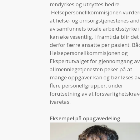
rendyrkes og utnyttes bedre.
Helsepersonellkommisjonen vurder
at helse- og omsorgstjenestenes and
av samfunnets totale arbeidsstyrke 
kan øke vesentlig. I framtida blir det
derfor færre ansatte per pasient. Bå
Helsepersonellkommisjonen og
Ekspertutvalget for gjennomgang av
allmennlegetjenesten peker på at
mange oppgaver kan og bør løses a
flere personellgrupper, under
forutsetning av at forsvarlighetskrav
ivaretas.
Eksempel på oppgavedeling