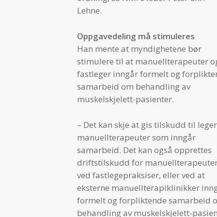
Lehne.
Oppgavedeling må stimuleres
Han mente at myndighetene bør
stimulere til at manuellterapeuter o
fastleger inngår formelt og forplikt
samarbeid om behandling av
muskelskjelett-pasienter.
– Det kan skje at gis tilskudd til lege
manuellterapeuter som inngår
samarbeid. Det kan også opprettes
driftstilskudd for manuellterapeute
ved fastlegepraksiser, eller ved at
eksterne manuellterapiklinikker inn
formelt og forpliktende samarbeid 
behandling av muskelskjelett-pasien