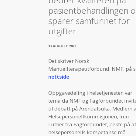
bedrer kvaliteten på
pasientbehandlingen 
sparer samfunnet for
utgifter.
17 AUGUST 2023
Det skriver Norsk
Manuellterapeutforbund, NMF, på s
nettside
Oppgavedeling i helsetjenesten var
tema da NMF og Fagforbundet invit
til debatt på Arendalsuka. Medlem 
Helsepersonellkommisjonen, Iren
Luther fra Fagforbundet, pekte på a
helsepersonells kompetanse må