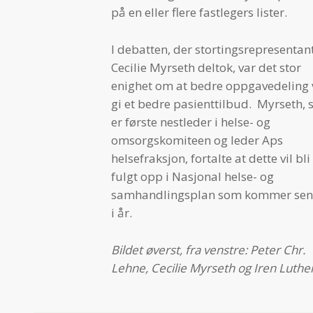
på en eller flere fastlegers lister.
I debatten, der stortingsrepresentan
Cecilie Myrseth deltok, var det stor
enighet om at bedre oppgavedeling v
gi et bedre pasienttilbud. Myrseth,
er første nestleder i helse- og
omsorgskomiteen og leder Aps
helsefraksjon, fortalte at dette vil bli
fulgt opp i Nasjonal helse- og
samhandlingsplan som kommer sen
i år.
Bildet øverst, fra venstre: Peter Chr.
Lehne, Cecilie Myrseth og Iren Luther