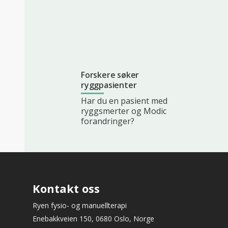
Forskere søker
ryggpasienter
Har du en pasient med
ryggsmerter og Modic
forandringer?
Kontakt oss
Ryen fysio- og manuellterapi
Enebakkveien 150, 0680 Oslo, Norge