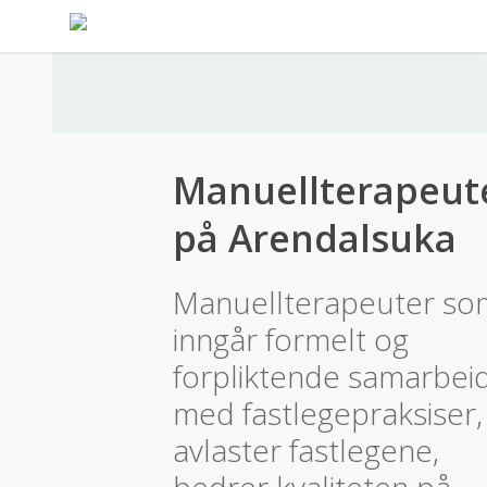
Manuellterapeut
på Arendalsuka
Manuellterapeuter so
inngår formelt og
forpliktende samarbei
med fastlegepraksiser,
avlaster fastlegene,