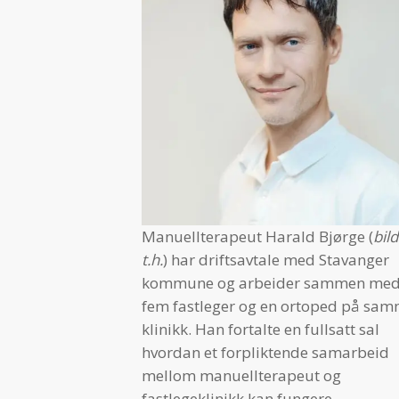
Manuellterapeut Harald Bjørge (
bil
t.h.
) har driftsavtale med Stavanger
kommune og arbeider sammen me
fem fastleger og en ortoped på sa
klinikk. Han fortalte en fullsatt sal
hvordan et forpliktende samarbeid
mellom manuellterapeut og
fastlegeklinikk kan fungere.