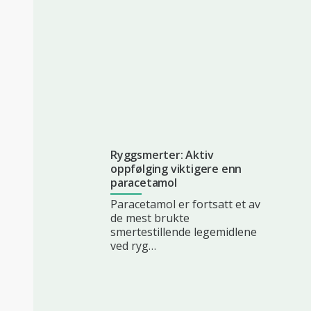
Ryggsmerter: Aktiv
oppfølging viktigere enn
paracetamol
Paracetamol er fortsatt et av
de mest brukte
smertestillende legemidlene
ved ryg…