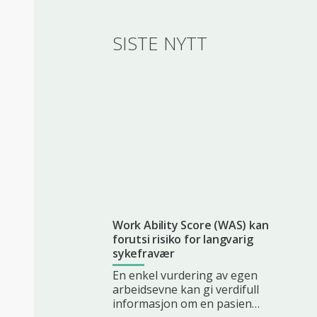
SISTE NYTT
Work Ability Score (WAS) kan
forutsi risiko for langvarig
sykefravær
En enkel vurdering av egen
arbeidsevne kan gi verdifull
informasjon om en pasien…