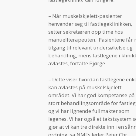
– Når muskelskjelett-pasienter
henvender seg til fastlegeklinikken,
setter sekretæren opp time hos
manuellterapeuten. Pasientene får 
tilgang til relevant undersøkelse og
behandling, mens fastlegene i klinik
avlastes, fortalte Bjørge.
– Dette viser hvordan fastlegene enke
kan avlastes på muskelskjelett-
området. Vi har god kompetanse på 
stort behandlingsområde for fastle
og vi har lignende fullmakter som
legenes. Vi har også et takstsystem 
gjør at vi kan tre direkte inn i en sån
ordning, sa NMFs leder Peter Chr.