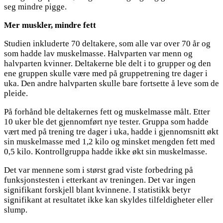
seg mindre pigge.
Mer muskler, mindre fett
Studien inkluderte 70 deltakere, som alle var over 70 år og
som hadde lav muskelmasse. Halvparten var menn og
halvparten kvinner. Deltakerne ble delt i to grupper og den
ene gruppen skulle være med på gruppetrening tre dager i
uka. Den andre halvparten skulle bare fortsette å leve som de
pleide.
På forhånd ble deltakernes fett og muskelmasse målt. Etter
10 uker ble det gjennomført nye tester. Gruppa som hadde
vært med på trening tre dager i uka, hadde i gjennomsnitt økt
sin muskelmasse med 1,2 kilo og minsket mengden fett med
0,5 kilo. Kontrollgruppa hadde ikke økt sin muskelmasse.
Det var mennene som i størst grad viste forbedring på
funksjonstesten i etterkant av treningen. Det var ingen
signifikant forskjell blant kvinnene. I statistikk betyr
signifikant at resultatet ikke kan skyldes tilfeldigheter eller
slump.