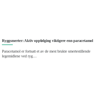
Ryggsmerter: Aktiv oppfølging viktigere enn paracetamol
Paracetamol er fortsatt et av de mest brukte smertestillende
legemidlene ved ryg…