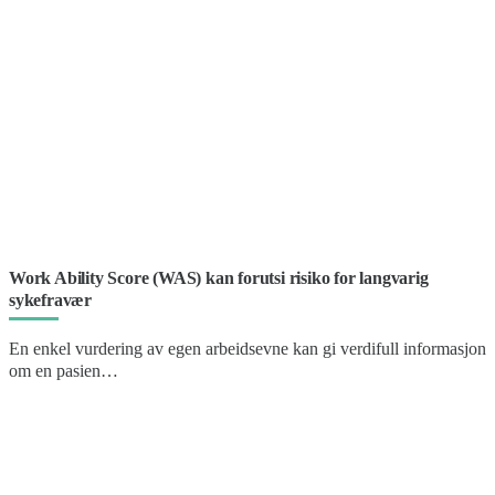
Work Ability Score (WAS) kan forutsi risiko for langvarig
sykefravær
En enkel vurdering av egen arbeidsevne kan gi verdifull informasjon
om en pasien…