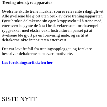
Trening uten dyre apparater
Øvelsene skulle trene muskler som er relevante i dagliglivet.
Alle øvelsene ble gjort uten bruk av dyre treningsapparater.
Først brukte deltakerne sin egen kroppsvekt til å trene med,
etterhvert begynte de å ta i bruk vekter som for eksempel
ryggsekker med ekstra vekt. Instruktøren passet på at
øvelsene ble gjort på en forsvarlig måte, og så til at
deltakerne økte intensiteten etterhvert.
Det var lavt frafall fra treningsopplegget, og forskere
beskriver deltakerne som svært motiverte.
Les forskningsartikkelen her
SISTE NYTT